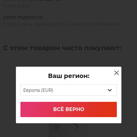
необходимости обратиться к врачу.
South Korea
СРОК ГОДНОСТИ
2 года с даты производства, 6 мес. после вскрытия
С этим товаром часто покупают:
Ваш регион:
Европа (EUR)
ВСЁ ВЕРНО