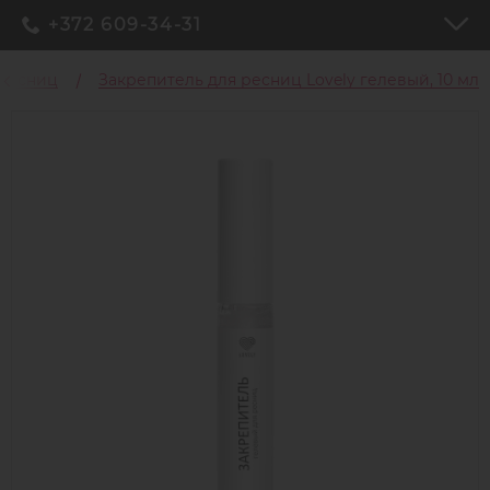
+372 609-34-31
 ресниц
Закрепитель для ресниц Lovely гелевый, 10 мл