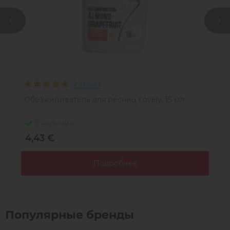
2 отзыва
Обезжириватель для ресниц Lovely, 15 мл
Р
6
В наличии
4,43 €
1
Подробнее
Популярные бренды