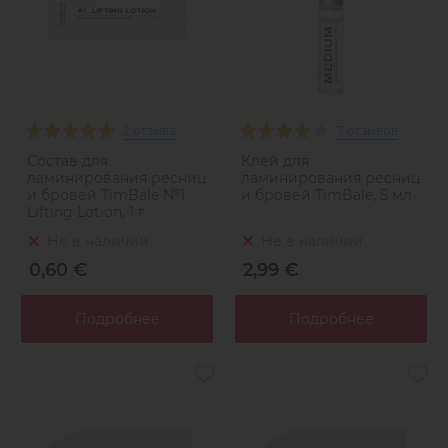
2 отзыва
7 отзывов
Состав для
Клей для
ламинирования ресниц
ламинирования ресниц
и бровей TimBale №1
и бровей TimBale, 5 мл
Lifting Lotion, 1 г
Не в наличии
Не в наличии
0,60 €
2,99 €
Подробнее
Подробнее