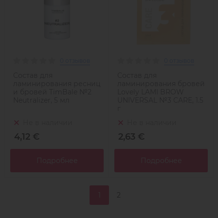
0 отзывов
0 отзывов
Состав для
Состав для
ламинирования ресниц
ламинирования бровей
и бровей TimBale №2
Lovely LAMI BROW
Neutralizer, 5 мл
UNIVERSAL №3 CARE, 1.5
г
Не в наличии
Не в наличии
4,12 €
2,63 €
Подробнее
Подробнее
1
2