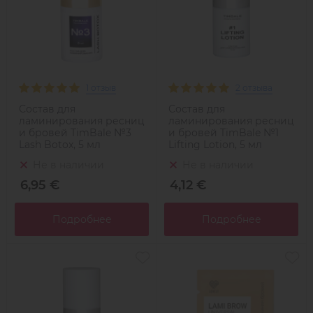
1 отзыв
2 отзыва
Состав для
Состав для
ламинирования ресниц
ламинирования ресниц
и бровей TimBale №3
и бровей TimBale №1
Lash Botox, 5 мл
Lifting Lotion, 5 мл
Не в наличии
Не в наличии
6,95 €
4,12 €
Подробнее
Подробнее