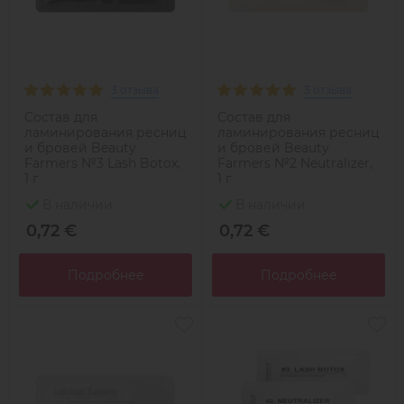
3 отзыва
3 отзыва
Состав для
Состав для
ламинирования ресниц
ламинирования ресниц
и бровей Beauty
и бровей Beauty
Farmers №3 Lash Botox,
Farmers №2 Neutralizer,
1 г
1 г
В наличии
В наличии
0,72 €
0,72 €
Подробнее
Подробнее