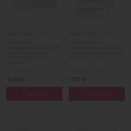
1 отзыв
13 отзывов
Состав для
Составы для
ламинирования ресниц
ламинирования ресниц
и бровей Beauty
и бровей TimBale №1,2,3
Farmers №1 Lifting
в саше 1 г, 3 шт
Lotion, 1 г
В наличии
Не в наличии
0,72 €
1,77 €
Подробнее
Подробнее