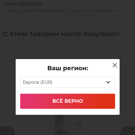
СРОК ГОДНОСТИ
2 года с даты производства, 6 мес. после вскрытия
С этим товаром часто покупают:
Ваш регион:
Европа (EUR)
ВСЁ ВЕРНО