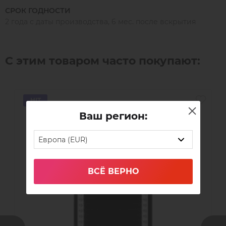
СРОК ГОДНОСТИ
2 года с даты производства, 6 мес. после вскрытия
С этим товаром часто покупают:
HIT
Ваш регион:
Европа (EUR)
ВСЁ ВЕРНО