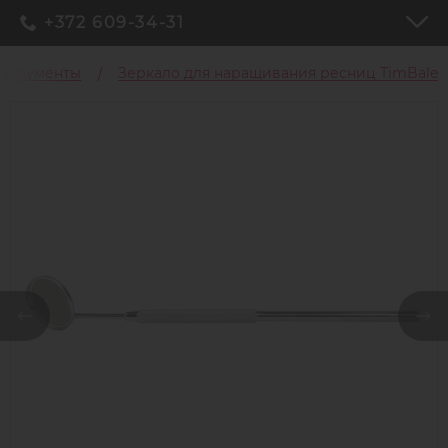
+372 609-34-31
нструменты
Зеркало для наращивания ресниц TimBale