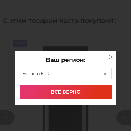
С этим товаром часто покупают:
HIT
Ваш регион:
Европа (EUR)
ВСЁ ВЕРНО