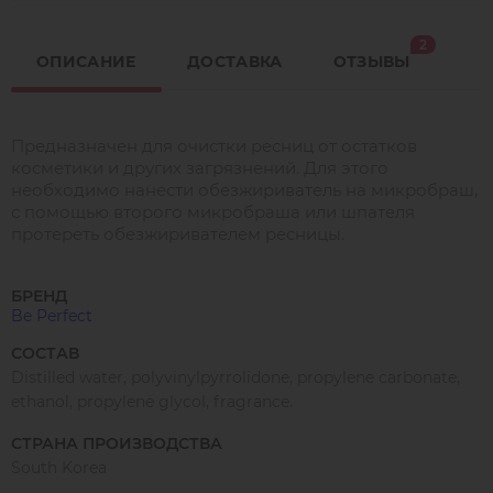
2
ОПИСАНИЕ
ДОСТАВКА
ОТЗЫВЫ
Предназначен для очистки ресниц от остатков
косметики и других загрязнений. Для этого
необходимо нанести обезжириватель на микробраш,
с помощью второго микробраша или шпателя
протереть обезжиривателем ресницы.
БРЕНД
Be Perfect
СОСТАВ
Distilled water, polyvinylpyrrolidone, propylene carbonate,
ethanol, propylene glycol, fragrance.
СТРАНА ПРОИЗВОДСТВА
South Korea