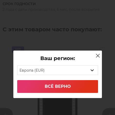
СРОК ГОДНОСТИ
2 года с даты производства, 6 мес. после вскрытия
С этим товаром часто покупают:
HIT
Ваш регион:
Европа (EUR)
ВСЁ ВЕРНО