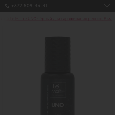
+372 609-34-31
Клей Le Maitre UNO чёрный для наращивания ресниц, 5 мл