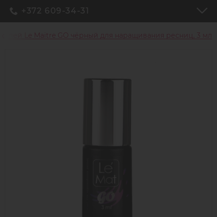
+372 609-34-31
Клей Le Maitre GO чёрный для наращивания ресниц, 3 мл