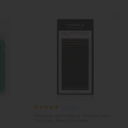
5 отзывов
Ресницы коричневые TimBale Dark
Chocolate, Микс 20 линий