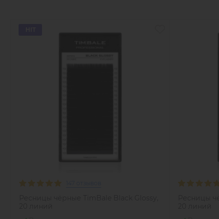
HIT
147 отзывов
Ресницы чёрные TimBale Black Glossy,
Ресницы чё
20 линий
20 линий