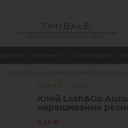
Интернет-магазин материалов для оформления
ресниц и бровей по оптовым ценам
ирование
Инструменты
Сопутствующие
Све
Клей Lash&Go Aurora чёрный для наращивания ресниц, 5 
5 отзывов
Клей Lash&Go Auro
наращивания ресни
6,55 €