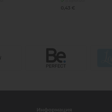
ии
В наличии
0,43 €
Информация