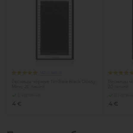
147 отзывов
Ресницы чёрные TimBale Black Glossy,
Ресницы чё
Микс 20 линий
20 линий
В наличии
В налич
4 €
4 €