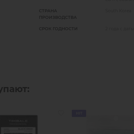
СТРАНА
South Korea
ПРОИЗВОДСТВА
СРОК ГОДНОСТИ
2 года с дат
упают:
HIT