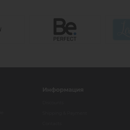
Информация
Discounts
ие
Shipping & Payment
Contacts