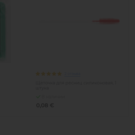
2 отзыва
Щёточка для ресниц силиконовая, 1
штука
В наличии
0,08 €