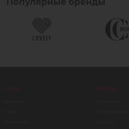
Популярные бренды
LASH
BROW
Ресницы
Препараты
Клей
Сопутствующ
Препараты
Наборы