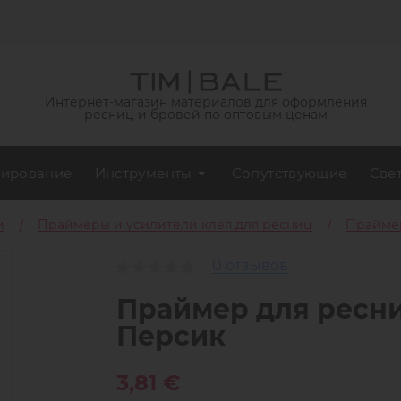
Интернет-магазин материалов для оформления
ресниц и бровей по оптовым ценам
ирование
Инструменты
Сопутствующие
Све
и
Праймеры и усилители клея для ресниц
Праймер
0 отзывов
Праймер для ресниц
Персик
3,81 €