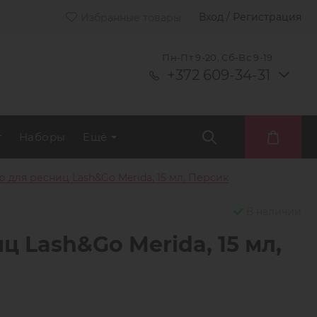
Вход / Регистрация
Избранные товары
Пн-Пт 9-20, Сб-Вс 9-19
+372 609-34-31
т
Наборы
Ещё
 для ресниц Lash&Go Merida, 15 мл, Персик
В наличии
 Lash&Go Merida, 15 мл,