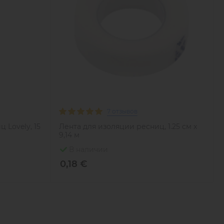
7 отзывов
 Lovely, 15
Лента для изоляции ресниц, 1.25 см x
9,14 м
В наличии
0,18 €