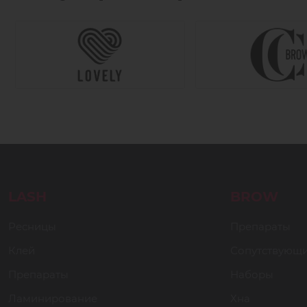
LASH
BROW
Ресницы
Препараты
Клей
Сопутствующ
Препараты
Наборы
Ламинирование
Хна