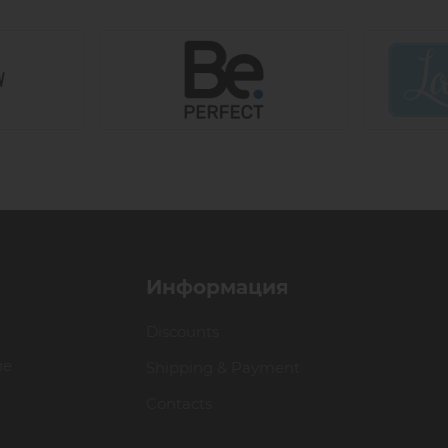
Информация
Discounts
ие
Shipping & Payment
Contacts