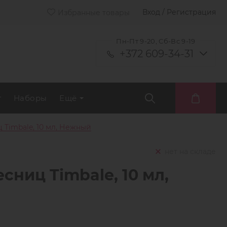
Вход / Регистрация
Избранные товары
Пн-Пт 9-20, Сб-Вс 9-19
+372 609-34-31
т
Наборы
Ещё
 Timbale, 10 мл, Нежный
нет на складе
сниц Timbale, 10 мл,