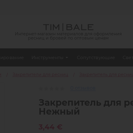
Интернет-магазин материалов для оформления
ресниц и бровей по оптовым ценам
ирование
Инструменты
Сопутствующие
Све
и
Закрепители для ресниц
Закрепитель для ресниц
0 отзывов
Закрепитель для ре
Нежный
3,44 €