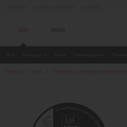
Discounts
Shipping & Payment
Contacts
LASH
BROW
Все
Ресницы
Клей
Препараты
Ламин
Каталог
Lash
Препараты для ухода за ресницам