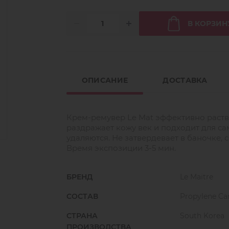
В КОРЗИН
ОПИСАНИЕ
ДОСТАВКА
Крем-ремувер Le Mat эффективно раств
раздражает кожу век и подходит для са
удаляются.
Не затвердевает в баночке, 
Время экспозиции 3-5 мин.
БРЕНД
Le Maitre
СОСТАВ
Propylene Ca
СТРАНА
South Korea
ПРОИЗВОДСТВА