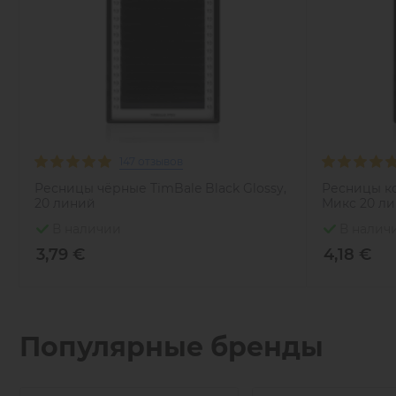
147 отзывов
Ресницы чёрные TimBale Black Glossy,
Ресницы к
20 линий
Микс 20 л
В наличии
В налич
3,79 €
4,18 €
Популярные бренды