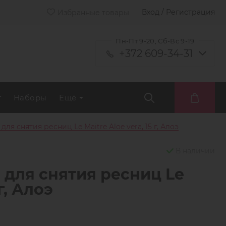
Вход / Регистрация
Избранные товары
Пн-Пт 9-20, Сб-Вс 9-19
+372 609-34-31
т
Наборы
Ещё
я снятия ресниц Le Maitre Aloe vera, 15 г, Алоэ
В наличии
для снятия ресниц Le
г, Алоэ