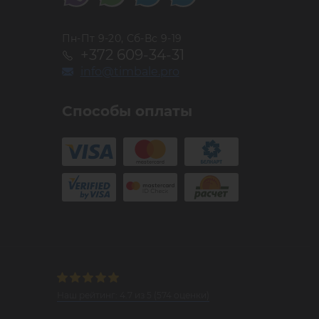
Пн-Пт 9-20, Сб-Вс 9-19
+372 609-34-31
info@timbale.pro
Способы оплаты
Наш рейтинг:
4.7
из
5
(
574
оценки)