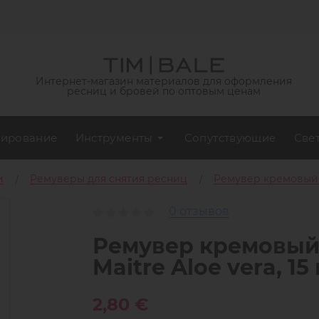
Интернет-магазин материалов для оформления
ресниц и бровей по оптовым ценам
ирование
Инструменты
Сопутствующие
Све
и
Ремуверы для снятия ресниц
Ремувер кремовый дл
0 отзывов
Ремувер кремовый 
Maitre Aloe vera, 15 
2,80 €