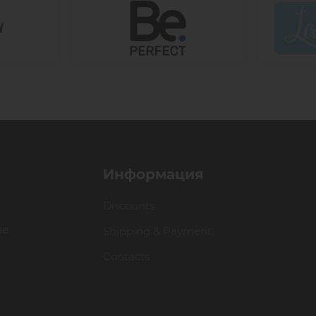
Информация
Discounts
ие
Shipping & Payment
Contacts