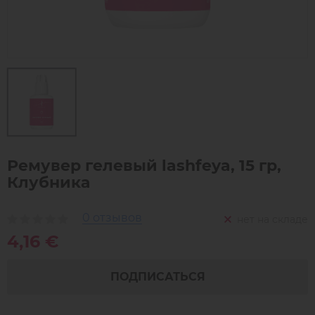
Ремувер гелевый lashfeya, 15 гр,
Клубника
0 отзывов
нет на складе
4,16 €
ПОДПИСАТЬСЯ