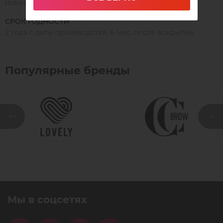
Russia
СРОК ГОДНОСТИ
2 года с даты производства, 6 мес. после вскрытия
Популярные бренды
Мы в соцсетях