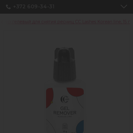
+372 609-34-31
увер гелевый для снятия ресниц СС Lashes Korean line, 15 г