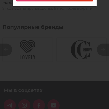
СРОК ГОДНОСТИ
2 года с даты производства, 6 мес. после вскрытия
Популярные бренды
Мы в соцсетях