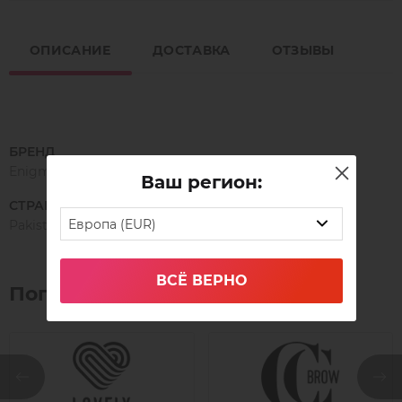
ОПИСАНИЕ
ДОСТАВКА
ОТЗЫВЫ
БРЕНД
Enigma
Ваш регион:
СТРАНА ПРОИЗВОДСТВА
Европа (EUR)
Pakistan
ВСЁ ВЕРНО
Популярные бренды