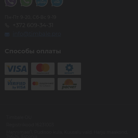
Пн-Пт 9-20, Сб-Вс 9-19
+372 609-34-31
info@timbale.pro
Способы оплаты
Timbale OU
Registrikood 16231003
Mannimae/1, Pudisoo kula, Kuusalu vald, Harju maakond,
74626, Estonia