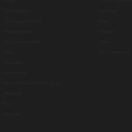
Клей
Сопутствующ
Препараты
Наборы
Ламинирование
Хна
Инструменты
Краска
Сопутствующие
Свет
Свет
Инструменты
Наборы
Изоляция
Полуперманентная тушь
Мебель
Хна
Краска