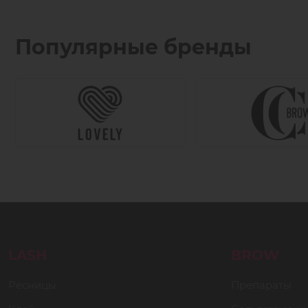
Популярные бренды
LASH
BROW
Ресницы
Препараты