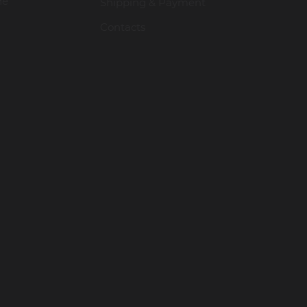
ие
Shipping & Payment
Contacts