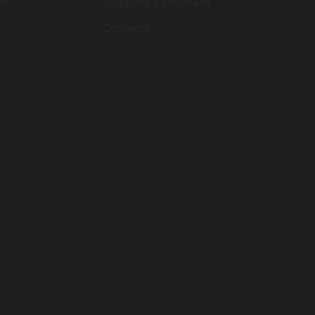
ие
Shipping & Payment
Contacts