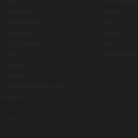
Клей
Сопутствующ
Препараты
Наборы
Ламинирование
Хна
Инструменты
Краска
Сопутствующие
Свет
Свет
Инструменты
Наборы
Изоляция
Полуперманентная тушь
Мебель
Хна
Краска