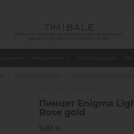
Интернет-магазин материалов для оформления
ресниц и бровей по оптовым ценам
ирование
Инструменты
Сопутствующие
Све
иц
Пинцеты для ресниц
Пинцет Enigma Light, Прям
0 отзывов
Пинцет Enigma Lig
Rose gold
9,81 €