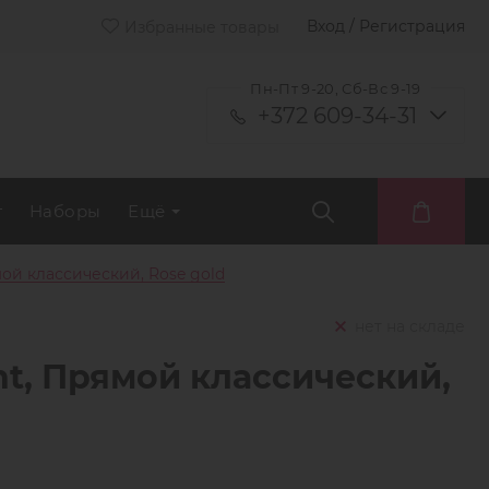
Вход / Регистрация
Избранные товары
Пн-Пт 9-20, Сб-Вс 9-19
+372 609-34-31
т
Наборы
Ещё
ой классический, Rose gold
нет на складе
ht, Прямой классический,