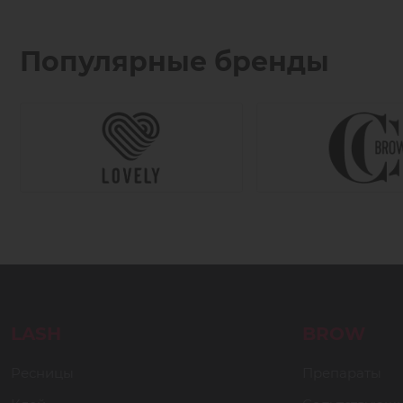
Популярные бренды
LASH
BROW
Ресницы
Препараты