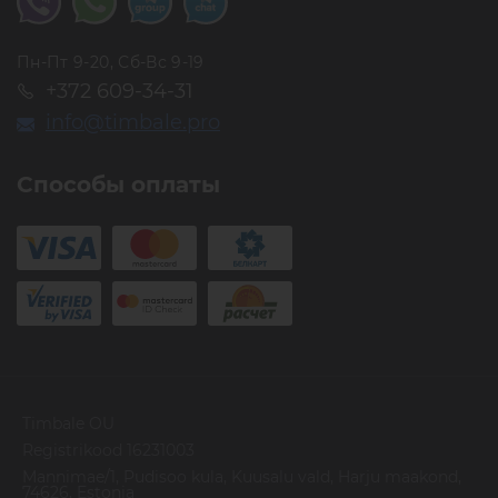
Пн-Пт 9-20, Сб-Вс 9-19
+372 609-34-31
info@timbale.pro
Способы оплаты
Timbale OU
Registrikood 16231003
Mannimae/1, Pudisoo kula, Kuusalu vald, Harju maakond,
74626, Estonia