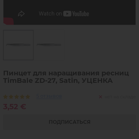
Пинцет для наращивания ресниц
TimBale ZD-27, Satin, УЦЕНКА
5 отзывов
нет на складе
3,52 €
ПОДПИСАТЬСЯ