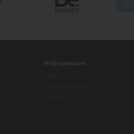
Информация
Discounts
ие
Shipping & Payment
Contacts