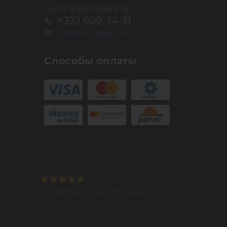
Пн-Пт 9-20, Сб-Вс 9-19
+372 609-34-31
info@timbale.pro
Способы оплаты
Наш рейтинг:
4.7
из
5
(
574
оценки)