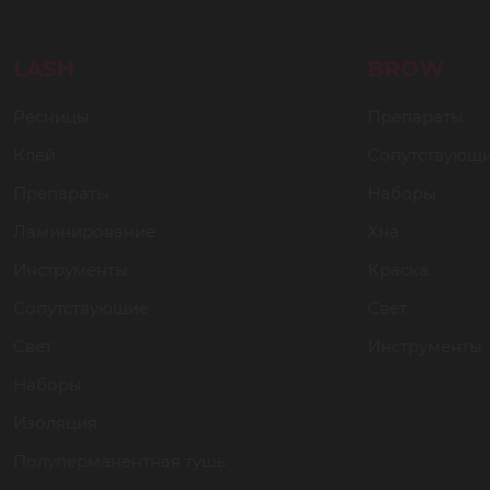
LASH
BROW
Ресницы
Препараты
Клей
Сопутствующ
Препараты
Наборы
Ламинирование
Хна
Инструменты
Краска
Сопутствующие
Свет
Свет
Инструменты
Наборы
Изоляция
Полуперманентная тушь