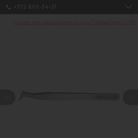
+372 609-34-31
ц
Пинцет для наращивания ресниц TimBale Nano C-103