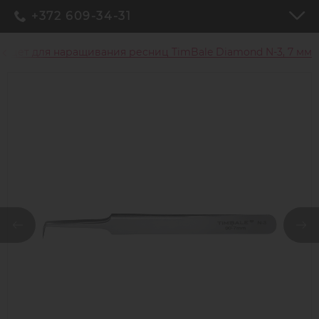
+372 609-34-31
инцет для наращивания ресниц TimBale Diamond N-3, 7 мм