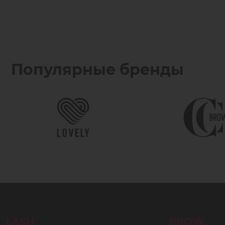
Популярные бренды
LASH
BROW