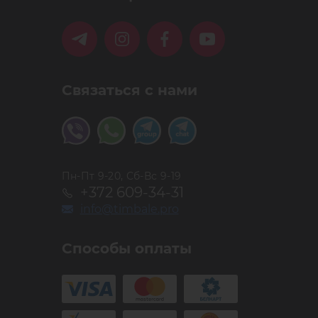
лине;
ется на смыкание перед отправкой.
Связаться с нами
ale такие дешёвые? Ответ прост: собственный бренд
тика без посредников.
в, в нашем магазине вы также можете приобрести
цетов Timbale.
Пн-Пт 9-20, Сб-Вс 9-19
+372 609-34-31
info@timbale.pro
Способы оплаты