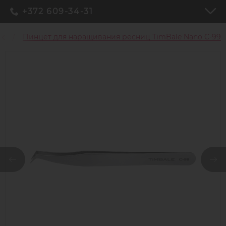
+372 609-34-31
ц
Пинцет для наращивания ресниц TimBale Nano C-99