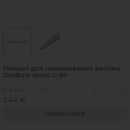
Пинцет для наращивания ресниц
TimBale Nano C-99
1 отзыв
нет на складе
2,42 €
ПОДПИСАТЬСЯ