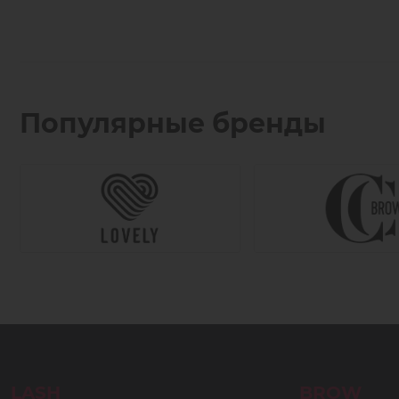
Популярные бренды
LASH
BROW