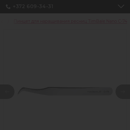
+372 609-34-31
иц
Пинцет для наращивания ресниц TimBale Nano C-74