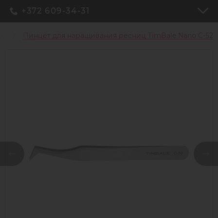
+372 609-34-31
иц
Пинцет для наращивания ресниц TimBale Nano C-52