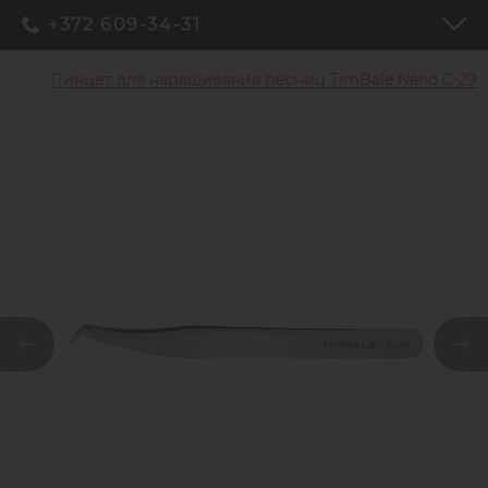
+372 609-34-31
иц
Пинцет для наращивания ресниц TimBale Nano C-29