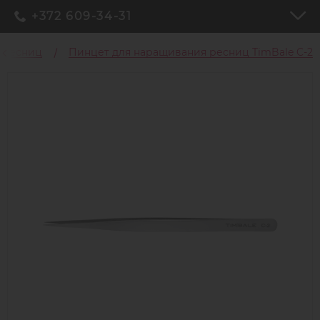
+372 609-34-31
 ресниц
Пинцет для наращивания ресниц TimBale C-2