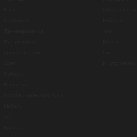
Клей
Сопутствующ
Препараты
Наборы
Ламинирование
Хна
Инструменты
Краска
Сопутствующие
Свет
Свет
Инструменты
Наборы
Изоляция
Полуперманентная тушь
Мебель
Хна
Краска