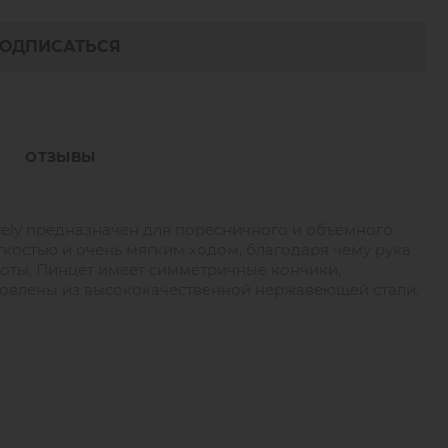
ОДПИСАТЬСЯ
ОТЗЫВЫ
ely предназначен для поресничного и объемного
костью и очень мягким ходом, благодаря чему рука
боты. Пинцет имеет симметричные кончики,
товлены из высококачественной нержавеющей стали.