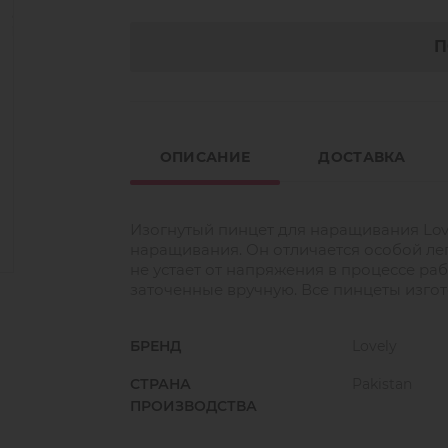
П
ОПИСАНИЕ
ДОСТАВКА
Изогнутый пинцет для наращивания Lov
наращивания. Он отличается особой лег
не устает от напряжения в процессе ра
заточенные вручную. Все пинцеты изго
БРЕНД
Lovely
СТРАНА
Pakistan
ПРОИЗВОДСТВА