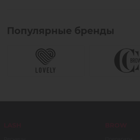
Популярные бренды
LASH
BROW
Ресницы
Препараты