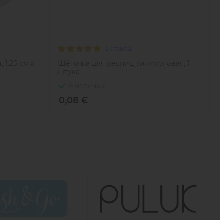
2 отзыва
1.25 см x
Щёточка для ресниц силиконовая, 1
штука
В наличии
0,08 €