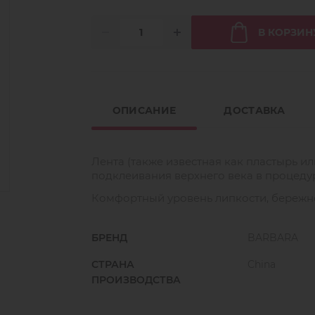
В КОРЗИН
ОПИСАНИЕ
ДОСТАВКА
Лента (также известная как пластырь ил
подклеивания верхнего века в процеду
Комфортный уровень липкости, бережно
БРЕНД
BARBARA
СТРАНА
China
ПРОИЗВОДСТВА