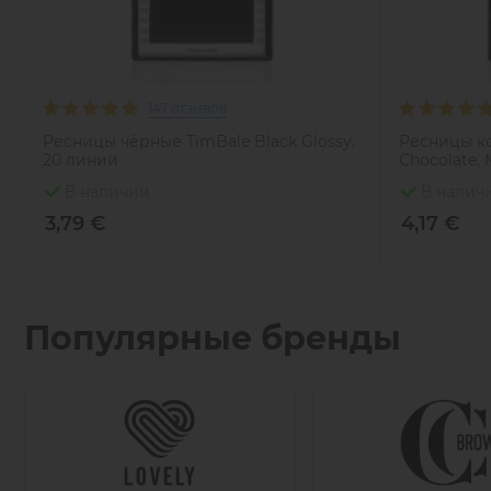
147 отзывов
Ресницы чёрные TimBale Black Glossy,
Ресницы ко
20 линий
Chocolate,
В наличии
В налич
3,79 €
4,17 €
Популярные бренды