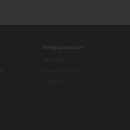
Информация
Discounts
ие
Shipping & Payment
Contacts