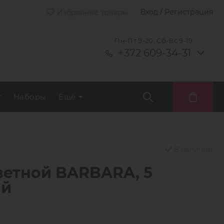
Вход / Регистрация
Избранные товары
Пн-Пт 9-20, Сб-Вс 9-19
+372 609-34-31
т
Наборы
Ещё
В наличии
ветной BARBARA, 5
ый