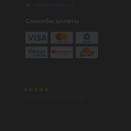
info@timbale.pro
Способы оплаты
Наш рейтинг:
4.7
из
5
(
574
оценки)