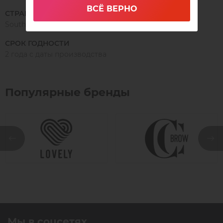
ВСЁ ВЕРНО
СТРАНА ПРОИЗВОДСТВА
South Korea
СРОК ГОДНОСТИ
2 года с даты производства
Популярные бренды
Мы в соцсетях