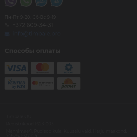
Пн-Пт 9-20, Сб-Вс 9-19
+372 609-34-31
info@timbale.pro
Способы оплаты
Timbale OU
Registrikood 16231003
Mannimae/1, Pudisoo kula, Kuusalu vald, Harju maakond,
74626, Estonia