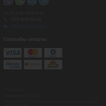
Пн-Пт 9-20, Сб-Вс 9-19
+372 609-34-31
info@timbale.pro
Способы оплаты
Timbale OU
Registrikood 16231003
Mannimae/1, Pudisoo kula, Kuusalu vald, Harju maakond,
74626, Estonia