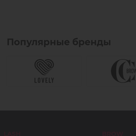
Популярные бренды
LASH
BROW