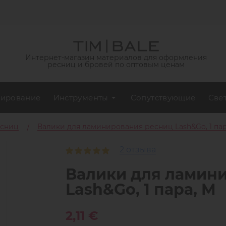
Интернет-магазин материалов для оформления
ресниц и бровей по оптовым ценам
ирование
Инструменты
Сопутствующие
Све
есниц
Валики для ламинирования ресниц Lash&Go, 1 пар
2 отзыва
Валики для ламин
Lash&Go, 1 пара, M
2,11 €