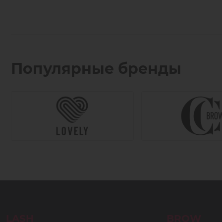
Популярные бренды
LASH
BROW