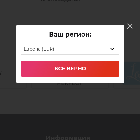
контакт с компонентами составов для 
процедуры очистите валик с помощью 
Ваш регион:
Европа (EUR)
ВСЁ ВЕРНО
Информация