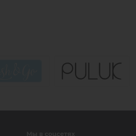
ламинирования ресниц и ботоксом для ресниц. После
проточной воды.
Мы в соцсетях