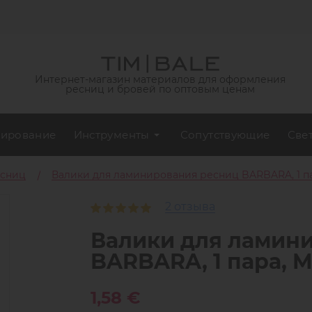
Интернет-магазин материалов для оформления
ресниц и бровей по оптовым ценам
ирование
Инструменты
Сопутствующие
Све
есниц
Валики для ламинирования ресниц BARBARA, 1 п
2 отзыва
Валики для ламин
BARBARA, 1 пара, 
1,58 €