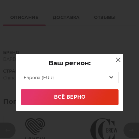
ОПИСАНИЕ
ДОСТАВКА
ОТЗЫВЫ
БРЕНД
BARBARA
Ваш регион:
СТРАНА ПРОИЗВОДСТВА
Европа (EUR)
China
ВСЁ ВЕРНО
Популярные бренды