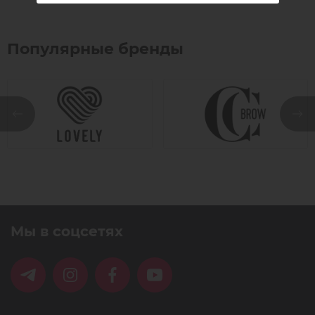
для укладки ресниц.
Популярные бренды
Мы в соцсетях