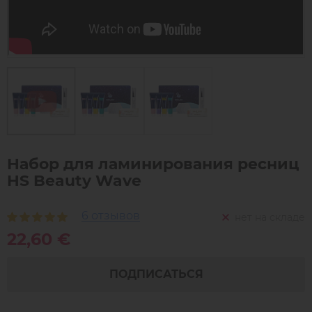
Набор для ламинирования ресниц
HS Beauty Wave
6 отзывов
нет на складе
22,60 €
ПОДПИСАТЬСЯ