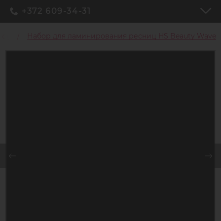
+372 609-34-31
ниц
Набор для ламинирования ресниц HS Beauty Wave