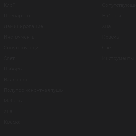
Клей
Сопутствующ
Препараты
Наборы
Ламинирование
Хна
Инструменты
Краска
Сопутствующие
Свет
Свет
Инструменты
Наборы
Изоляция
Полуперманентная тушь
Мебель
Хна
Краска