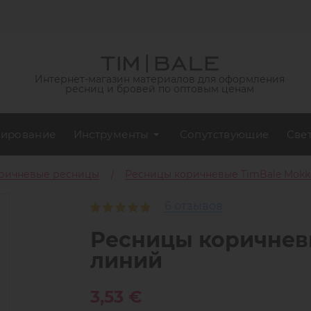
Интернет-магазин материалов для оформления
ресниц и бровей по оптовым ценам
ирование
Инструменты
Сопутствующие
Све
ричневые ресницы
Ресницы коричневые TimBale Mokka
6 отзывов
Ресницы коричневы
линий
3,53 €