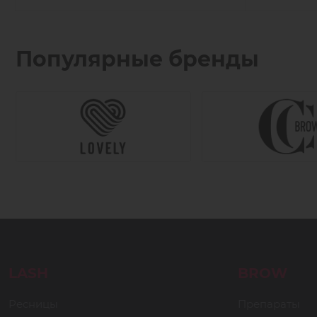
Популярные бренды
LASH
BROW
Ресницы
Препараты