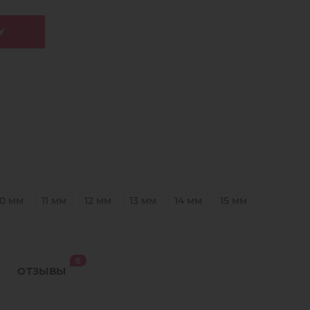
У
10 мм
11 мм
12 мм
13 мм
14 мм
15 мм
6
ОТЗЫВЫ