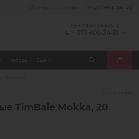
Вход / Регистрация
Избранные товары
Пн-Пт 9-20, Сб-Вс 9-19
+372 609-34-31
т
Наборы
Ещё
, 20 линий
В наличии
е TimBale Mokka, 20