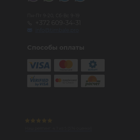
Пн-Пт 9-20, Сб-Вс 9-19
+372 609-34-31
info@timbale.pro
Способы оплаты
Наш рейтинг:
4.7
из
5
(
574
оценки)