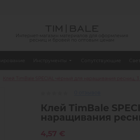
Интернет-магазин материалов для оформления
ресниц и бровей по оптовым ценам
ирование
Инструменты
Сопутствующие
Све
Клей TimBale SPECIAL чёрный для наращивания ресниц, 3
0 отзывов
Клей TimBale SPEC
наращивания ресни
4,57 €