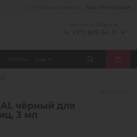
Вход / Регистрация
Избранные товары
Пн-Пт 9-20, Сб-Вс 9-19
+372 609-34-31
т
Наборы
Ещё
 мл
В наличии
IAL чёрный для
ц, 3 мл