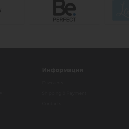
Информация
Discounts
ие
Shipping & Payment
Contacts