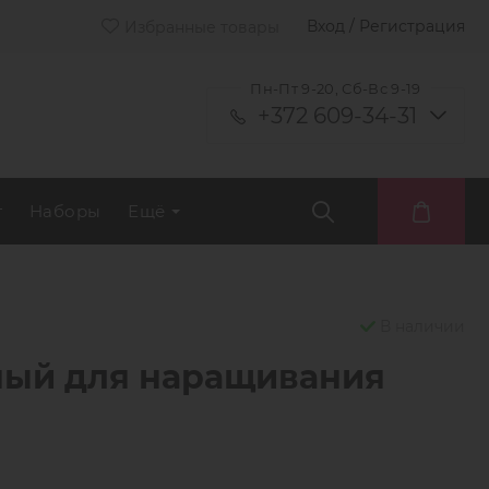
Вход / Регистрация
Избранные товары
Пн-Пт 9-20, Сб-Вс 9-19
+372 609-34-31
т
Наборы
Ещё
В наличии
рный для наращивания