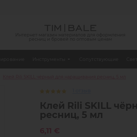
Интернет-магазин материалов для оформления
ресниц и бровей по оптовым ценам
ирование
Инструменты
Сопутствующие
Све
Клей Rili SKILL чёрный для наращивания ресниц, 5 мл
1 отзыв
Клей Rili SKILL чё
ресниц, 5 мл
6,11 €