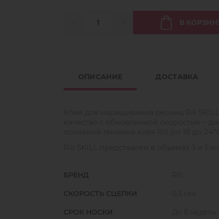
В КОРЗИН
ОПИСАНИЕ
ДОСТАВКА
Клей для наращивания ресниц Rili SKIL
качество с обновленной скоростью – д
основной линейке клея Rili (от 18 до 24°
Rili SKILL представлен в объемах 3 и 5 мл
БРЕНД
Rili
СКОРОСТЬ СЦЕПКИ
0,3 сек
СРОК НОСКИ
До 8 недель