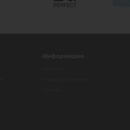
Информация
Discounts
ие
Shipping & Payment
Contacts