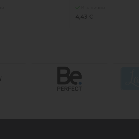
ии
В наличии
4,43 €