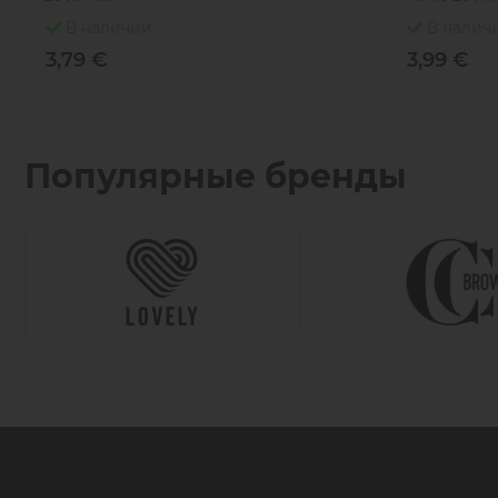
В наличии
В налич
3,79 €
3,99 €
Популярные бренды