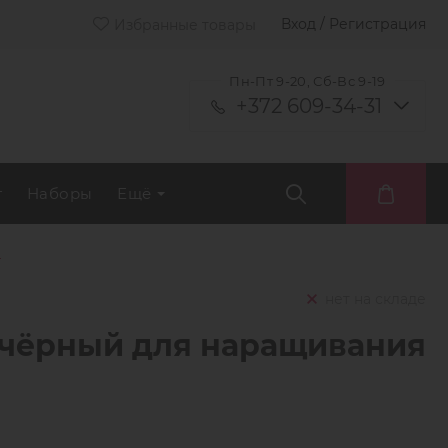
Вход / Регистрация
Избранные товары
Пн-Пт 9-20, Сб-Вс 9-19
+372 609-34-31
т
Наборы
Ещё
л
нет на складе
l чёрный для наращивания