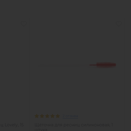
2 отзыва
 Lovely, 15
Щёточка для ресниц силиконовая, 1
штука