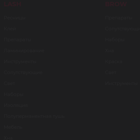
LASH
BROW
Ресницы
Препараты
Клей
Сопутствующ
Препараты
Наборы
Ламинирование
Хна
Инструменты
Краска
Сопутствующие
Свет
Свет
Инструменты
Наборы
Изоляция
Полуперманентная тушь
Мебель
Хна