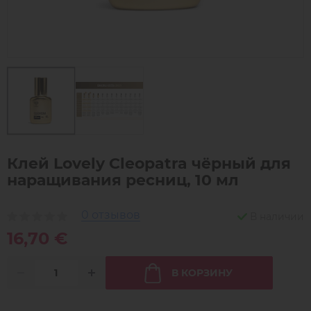
Клей Lovely Cleopatra чёрный для
наращивания ресниц, 10 мл
0 отзывов
В наличии
16,70 €
В КОРЗИНУ