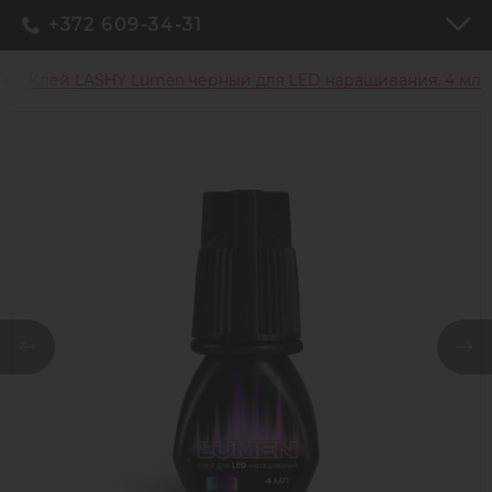
+372 609-34-31
Клей LASHY Lumen чёрный для LED наращивания, 4 мл