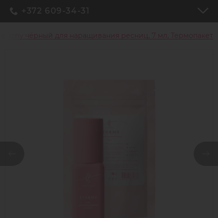
+372 609-34-31
 Stormy чёрный для наращивания ресниц, 7 мл, Термопакет