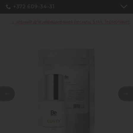
+372 609-34-31
ct Lusty чёрный для наращивания ресниц, 5 мл, Термопакет