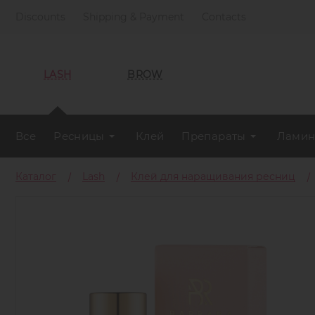
Discounts
Shipping & Payment
Contacts
LASH
BROW
Все
Ресницы
Клей
Препараты
Ламин
Каталог
Lash
Клей для наращивания ресниц