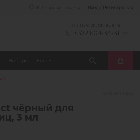
Вход / Регистрация
Избранные товары
Пн-Пт 9-20, Сб-Вс 9-19
+372 609-34-31
т
Наборы
Ещё
мл
В наличии
ct чёрный для
ц, 3 мл