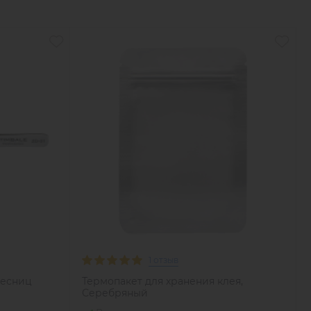
1 отзыв
ресниц
Термопакет для хранения клея,
Серебряный