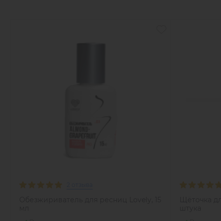
2 отзыва
Обезжириватель для ресниц Lovely, 15
Щёточка дл
мл
штука