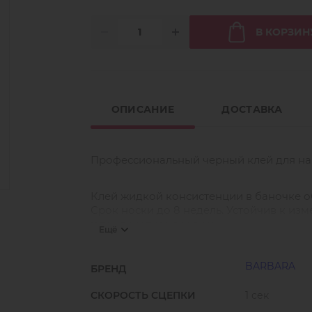
В КОРЗИН
ОПИСАНИЕ
ДОСТАВКА
Профессиональный черный клей для нар
Клей жидкой консистенции в баночке об
Срок носки до 8 недель. Устойчив к из
и температура воздуха.
Ещё
Для мастеров с большим и средним опы
BARBARA
БРЕНД
СКОРОСТЬ СЦЕПКИ
1 сек
Используйте клей Effect для быстрого 
жидкой консистенции вам потребуется 