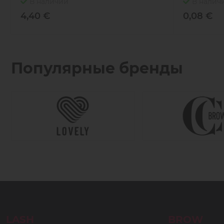
В наличии
В налич
4,40 €
0,08 €
Популярные бренды
LASH
BROW