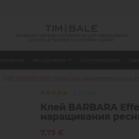
Интернет-магазин материалов для оформления
ресниц и бровей по оптовым ценам
ирование
Инструменты
Сопутствующие
Све
Клей BARBARA Effect чёрный для наращивания ресниц, 3 
2 отзыва
Клей BARBARA Effe
наращивания ресни
7,75 €