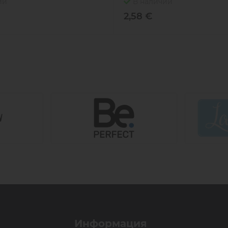
ии
В наличии
2,58 €
Информация